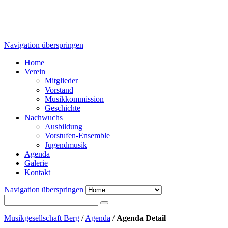
Navigation überspringen
Home
Verein
Mitglieder
Vorstand
Musikkommission
Geschichte
Nachwuchs
Ausbildung
Vorstufen-Ensemble
Jugendmusik
Agenda
Galerie
Kontakt
Navigation überspringen
Musikgesellschaft Berg
/
Agenda
/
Agenda Detail