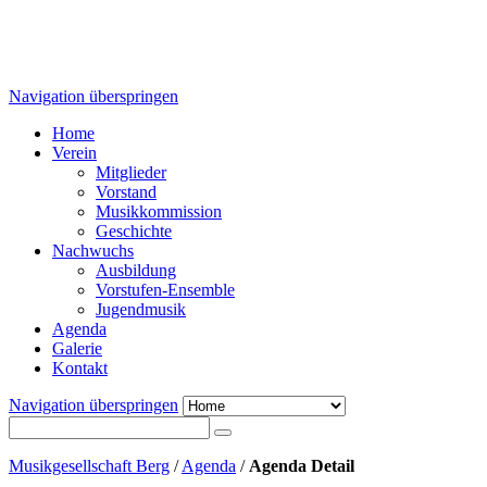
Navigation überspringen
Home
Verein
Mitglieder
Vorstand
Musikkommission
Geschichte
Nachwuchs
Ausbildung
Vorstufen-Ensemble
Jugendmusik
Agenda
Galerie
Kontakt
Navigation überspringen
Musikgesellschaft Berg
/
Agenda
/
Agenda Detail